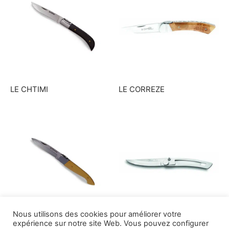
LE CHTIMI
LE CORREZE
Nous utilisons des cookies pour améliorer votre
expérience sur notre site Web. Vous pouvez configurer
LE PYRENEEN
LE THIERS CLAUDE