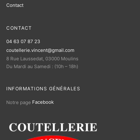
Contact
CONTACT
04 63 07 87 23
coutellerie.vincent@gmail.com
8 Rue Laussedat, 03000 Moulins
Du Mardi au Samedi : (10h – 18h)
INFORMATIONS GÉNÉRALES
Notre page
Facebook