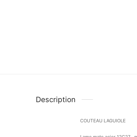
Description
COUTEAU LAGUIOLE
Lame mate acier 12C27 , 