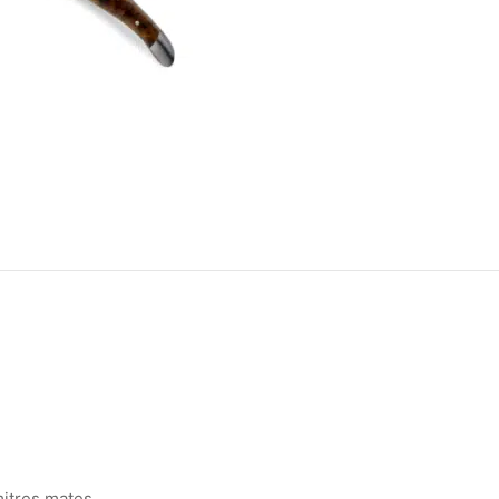
mitres mates