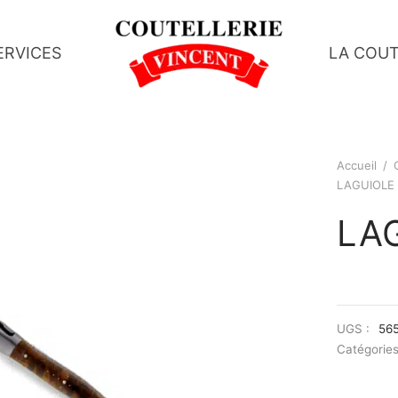
ERVICES
LA COUT
Accueil
/
LAGUIOLE 
LA
UGS :
56
Catégories