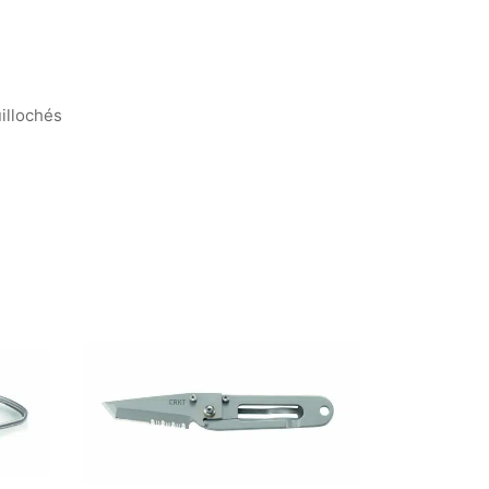
uillochés