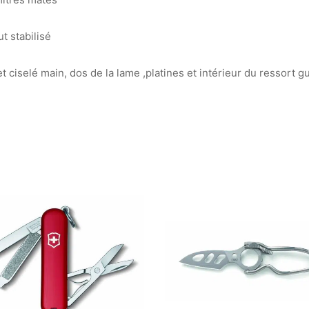
 stabilisé
et ciselé main, dos de la lame ,platines et intérieur du ressort g