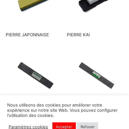
PIERRE JAPONNAISE
PIERRE KAI
Nous utilisons des cookies pour améliorer votre
expérience sur notre site Web. Vous pouvez configurer
PIERRE NATURELLE
PIERRE NATURELLE
l'utilisation des cookies.
Paramètres cookies
Accepter
Refuser