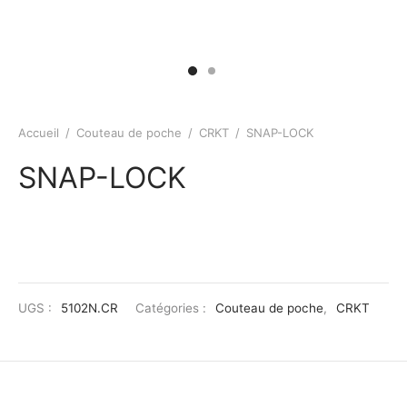
Accueil
/
Couteau de poche
/
CRKT
/
SNAP-LOCK
SNAP-LOCK
UGS :
5102N.CR
Catégories :
Couteau de poche
,
CRKT