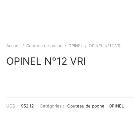
Accueil
/
Couteau de poche
/
OPINEL
/
OPINEL N°12 VRI
OPINEL N°12 VRI
UGS :
952.12
Catégories :
Couteau de poche
,
OPINEL