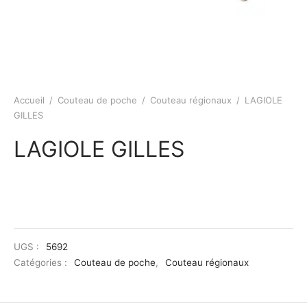
Accueil
/
Couteau de poche
/
Couteau régionaux
/
LAGIOLE
GILLES
LAGIOLE GILLES
UGS :
5692
Catégories :
Couteau de poche
,
Couteau régionaux